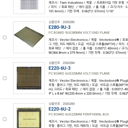
제조사 : Twin Industries / 계열 : / 프로토타입 기판 유형 :
/ 피치 : / 회로 패턴 : / 에지 접점 : / 홀 지름 : / 크기/치수 : 5.0
101.6mm) / 기판 두께 : 0.062"(1.57mm) 1/16"
상품번호 : 2500285
E280-9U-3
PC BOARD 9UX280MM VOLT/GND PLANE
제조사 : Vector Electronics / 계열 : Vectorbord® /
그 기판, 하드 메트릭 / 도금 : 비도금 스루홀(NPTH) / 피치 : 0
회로 패턴 : / 에지 접점 : / 홀 지름 : 0.055"(1.40mm) / 크기/치수
W(366.8mm x 279.9mm) / 기판 두께 : 0.062"(1.57mm) 
상품번호 : 2500284
E220-6U-3
PC BOARD 6UX220MM VOLT/GND PLANE
제조사 : Vector Electronics / 계열 : Vectorbord® Pl
유형 : 플러그 기판, 하드 메트릭 / 도금 : 비도금 스루홀(NPTH) /
m) 그리드 / 회로 패턴 : / 에지 접점 : / 홀 지름 : 0.055"(1.4
9" L x 8.66" W(233.4mm x 220.0mm) / 기판 두께 : 0.062
상품번호 : 2500283
E220-6U-2
PC BOARD 6UX220MM PERIPHERAL BUS
제조사 : Vector Electronics / 계열 : Vectorbord® Pl
유형 : 플러그 기판, 하드 메트릭 / 도금 : 비도금 스루홀(NPTH) /