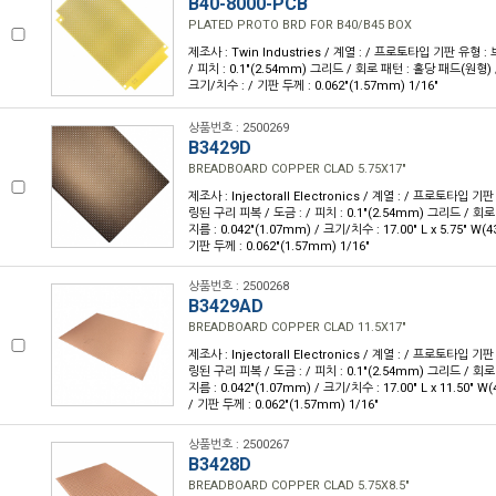
B40-8000-PCB
PLATED PROTO BRD FOR B40/B45 BOX
제조사 : Twin Industries / 계열 : / 프로토타입 기판 유형 :
/ 피치 : 0.1"(2.54mm) 그리드 / 회로 패턴 : 홀당 패드(원형) /
크기/치수 : / 기판 두께 : 0.062"(1.57mm) 1/16"
상품번호 : 2500269
B3429D
BREADBOARD COPPER CLAD 5.75X17"
제조사 : Injectorall Electronics / 계열 : / 프로토타입 
링된 구리 피복 / 도금 : / 피치 : 0.1"(2.54mm) 그리드 / 회로 
지름 : 0.042"(1.07mm) / 크기/치수 : 17.00" L x 5.75" W(
기판 두께 : 0.062"(1.57mm) 1/16"
상품번호 : 2500268
B3429AD
BREADBOARD COPPER CLAD 11.5X17"
제조사 : Injectorall Electronics / 계열 : / 프로토타입 
링된 구리 피복 / 도금 : / 피치 : 0.1"(2.54mm) 그리드 / 회로 
지름 : 0.042"(1.07mm) / 크기/치수 : 17.00" L x 11.50" 
/ 기판 두께 : 0.062"(1.57mm) 1/16"
상품번호 : 2500267
B3428D
BREADBOARD COPPER CLAD 5.75X8.5"