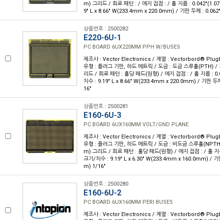
m) 그리드 / 회로 패턴 : / 에지 접점 : / 홀 지름 : 0.042"(1.0
9" L x 8.66" W(233.4mm x 220.0mm) / 기판 두께 : 0.062
상품번호 : 2500282
E220-6U-1
PC BOARD 6UX220MM PPH W/BUSES
제조사 : Vector Electronics / 계열 : Vectorbord® Pl
유형 : 플러그 기판, 하드 메트릭 / 도금 : 도금 스루홀(PTH) / 피
리드 / 회로 패턴 : 홀당 패드(원형) / 에지 접점 : / 홀 지름 : 0.
치수 : 9.19" L x 8.66" W(233.4mm x 220.0mm) / 기판 두께
16"
상품번호 : 2500281
E160-6U-3
PC BOARD 6UX160MM VOLT/GND PLANE
제조사 : Vector Electronics / 계열 : Vectorbord® Pl
유형 : 플러그 기판, 하드 메트릭 / 도금 : 비도금 스루홀(NPTH) /
m) 그리드 / 회로 패턴 : 홀당 패드(원형) / 에지 접점 : / 홀 지름 
크기/치수 : 9.19" L x 6.30" W(233.4mm x 160.0mm) / 기
m) 1/16"
상품번호 : 2500280
E160-6U-2
PC BOARD 6UX160MM PERI BUSES
제조사 : Vector Electronics / 계열 : Vectorbord® Pl