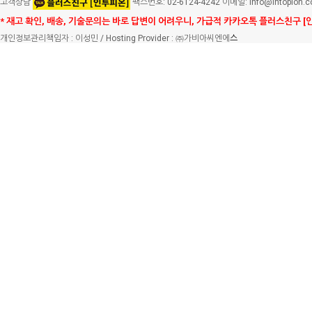
고객상담
팩스번호: 02-6124-4242 이메일: info@intopion.
* 재고 확인, 배송, 기술문의는 바로 답변이 어려우니, 가급적 카카오톡 플러스친구 [
개인정보관리책임자 : 이성민 / Hosting Provider : ㈜가비아씨엔에
스