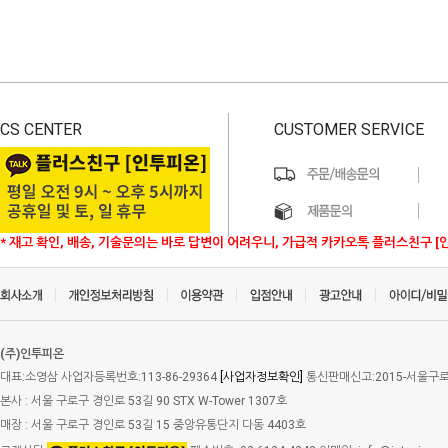
CS CENTER
CUSTOMER SERVICE
* 재고 확인, 배송, 기술문의는 바로 답변이 어려우니, 가급적 카카오톡 플러스친구 [
(주)인투피온
대표:소영삼 사업자등록번호:113-86-29364
[사업자정보확인]
통신판매신고:2015-서울구로-
본사 : 서울 구로구 경인로 53길 90 STX W-Tower 1307호
매장 : 서울 구로구 경인로 53길 15 중앙유통단지 다동 4403호