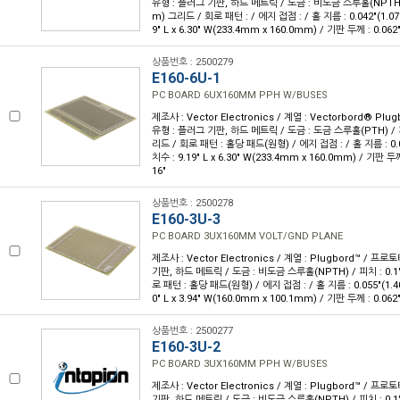
유형 : 플러그 기판, 하드 메트릭 / 도금 : 비도금 스루홀(NPTH) /
m) 그리드 / 회로 패턴 : / 에지 접점 : / 홀 지름 : 0.042"(1.0
9" L x 6.30" W(233.4mm x 160.0mm) / 기판 두께 : 0.062
상품번호 : 2500279
E160-6U-1
PC BOARD 6UX160MM PPH W/BUSES
제조사 : Vector Electronics / 계열 : Vectorbord® Pl
유형 : 플러그 기판, 하드 메트릭 / 도금 : 도금 스루홀(PTH) / 피
리드 / 회로 패턴 : 홀당 패드(원형) / 에지 접점 : / 홀 지름 : 0.
치수 : 9.19" L x 6.30" W(233.4mm x 160.0mm) / 기판 두께
16"
상품번호 : 2500278
E160-3U-3
PC BOARD 3UX160MM VOLT/GND PLANE
제조사 : Vector Electronics / 계열 : Plugbord™ / 
기판, 하드 메트릭 / 도금 : 비도금 스루홀(NPTH) / 피치 : 0.1
로 패턴 : 홀당 패드(원형) / 에지 접점 : / 홀 지름 : 0.055"(1.
0" L x 3.94" W(160.0mm x 100.1mm) / 기판 두께 : 0.062
상품번호 : 2500277
E160-3U-2
PC BOARD 3UX160MM PPH W/BUSES
제조사 : Vector Electronics / 계열 : Plugbord™ / 
기판, 하드 메트릭 / 도금 : 비도금 스루홀(NPTH) / 피치 : 0.1