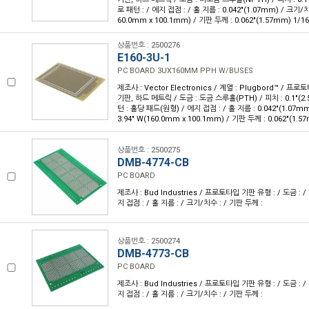
로 패턴 : / 에지 접점 : / 홀 지름 : 0.042"(1.07mm) / 크기/치수 
60.0mm x 100.1mm) / 기판 두께 : 0.062"(1.57mm) 1/16
상품번호 : 2500276
E160-3U-1
PC BOARD 3UX160MM PPH W/BUSES
제조사 : Vector Electronics / 계열 : Plugbord™ / 
기판, 하드 메트릭 / 도금 : 도금 스루홀(PTH) / 피치 : 0.1"(
턴 : 홀당 패드(원형) / 에지 접점 : / 홀 지름 : 0.042"(1.07mm)
3.94" W(160.0mm x 100.1mm) / 기판 두께 : 0.062"(1.57
상품번호 : 2500275
DMB-4774-CB
PC BOARD
제조사 : Bud Industries / 프로토타입 기판 유형 : / 도금 : / 
지 접점 : / 홀 지름 : / 크기/치수 : / 기판 두께 :
상품번호 : 2500274
DMB-4773-CB
PC BOARD
제조사 : Bud Industries / 프로토타입 기판 유형 : / 도금 : / 
지 접점 : / 홀 지름 : / 크기/치수 : / 기판 두께 :