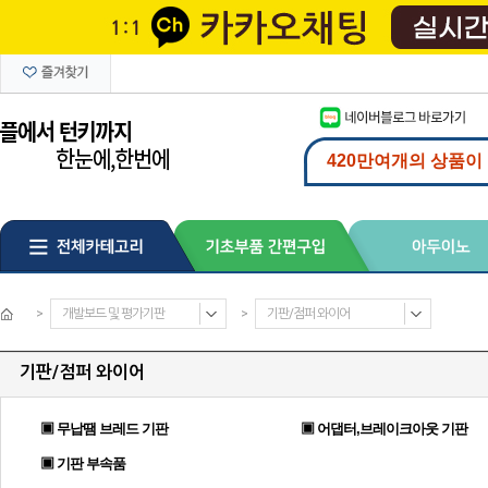
>
개발보드 및 평가기판
>
기판/점퍼 와이어
기판/점퍼 와이어
▣ 무납땜 브레드 기판
▣ 어댑터,브레이크아웃 기판
▣ 기판 부속품