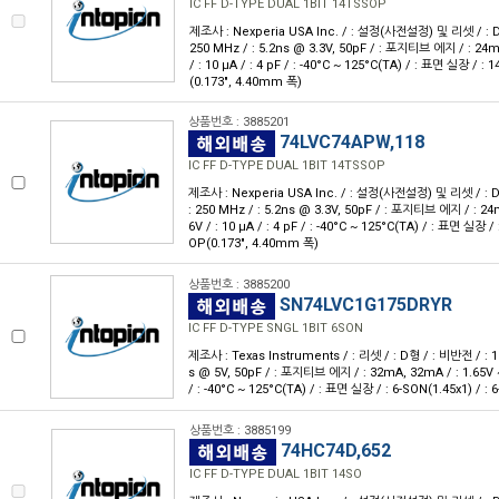
IC FF D-TYPE DUAL 1BIT 14TSSOP
제조사 : Nexperia USA Inc. / : 설정(사전설정) 및 리셋 / : D형 /
250 MHz / : 5.2ns @ 3.3V, 50pF / : 포지티브 에지 / : 24mA
/ : 10 μA / : 4 pF / : -40°C ~ 125°C(TA) / : 표면 실장 / :
(0.173", 4.40mm 폭)
상품번호 : 3885201
74LVC74APW,118
IC FF D-TYPE DUAL 1BIT 14TSSOP
제조사 : Nexperia USA Inc. / : 설정(사전설정) 및 리셋 / : D형 
: 250 MHz / : 5.2ns @ 3.3V, 50pF / : 포지티브 에지 / : 24m
6V / : 10 μA / : 4 pF / : -40°C ~ 125°C(TA) / : 표면 실장 /
OP(0.173", 4.40mm 폭)
상품번호 : 3885200
SN74LVC1G175DRYR
IC FF D-TYPE SNGL 1BIT 6SON
제조사 : Texas Instruments / : 리셋 / : D형 / : 비반전 / : 1 /
s @ 5V, 50pF / : 포지티브 에지 / : 32mA, 32mA / : 1.65V ~ 5
/ : -40°C ~ 125°C(TA) / : 표면 실장 / : 6-SON(1.45x1) / :
상품번호 : 3885199
74HC74D,652
IC FF D-TYPE DUAL 1BIT 14SO