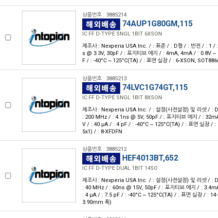
상품번호 : 3885214
74AUP1G80GM,115
IC FF D-TYPE SNGL 1BIT 6XSON
제조사 : Nexperia USA Inc. / : 표준 / : D형 / : 반전 / : 1 / : 
s @ 3.3V, 30pF / : 포지티브 에지 / : 4mA, 4mA / : 0.8V ~ 3.
F / : -40°C ~ 125°C(TA) / : 표면 실장 / : 6-XSON, SOT886(
상품번호 : 3885213
74LVC1G74GT,115
IC FF D-TYPE SNGL 1BIT 8XSON
제조사 : Nexperia USA Inc. / : 설정(사전설정) 및 리셋 / : D형 
: 200 MHz / : 4.1ns @ 5V, 50pF / : 포지티브 에지 / : 32mA
V / : 40 μA / : 4 pF / : -40°C ~ 125°C(TA) / : 표면 실장 /
5x1) / : 8-XFDFN
상품번호 : 3885212
HEF4013BT,652
IC FF D-TYPE DUAL 1BIT 14SO
제조사 : Nexperia USA Inc. / : 설정(사전설정) 및 리셋 / : D형 
: 40 MHz / : 60ns @ 15V, 50pF / : 포지티브 에지 / : 3.4mA
: 4 μA / : 7.5 pF / : -40°C ~ 125°C(TA) / : 표면 실장 / : 14
3.90mm 폭)