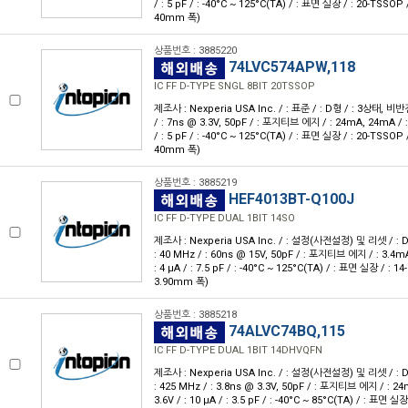
/ : 5 pF / : -40°C ~ 125°C(TA) / : 표면 실장 / : 20-TSSOP 
40mm 폭)
상품번호 : 3885220
74LVC574APW,118
IC FF D-TYPE SNGL 8BIT 20TSSOP
제조사 : Nexperia USA Inc. / : 표준 / : D형 / : 3상태, 비반전 /
/ : 7ns @ 3.3V, 50pF / : 포지티브 에지 / : 24mA, 24mA / : 
/ : 5 pF / : -40°C ~ 125°C(TA) / : 표면 실장 / : 20-TSSOP 
40mm 폭)
상품번호 : 3885219
HEF4013BT-Q100J
IC FF D-TYPE DUAL 1BIT 14SO
제조사 : Nexperia USA Inc. / : 설정(사전설정) 및 리셋 / : D형 
: 40 MHz / : 60ns @ 15V, 50pF / : 포지티브 에지 / : 3.4mA
: 4 μA / : 7.5 pF / : -40°C ~ 125°C(TA) / : 표면 실장 / : 14
3.90mm 폭)
상품번호 : 3885218
74ALVC74BQ,115
IC FF D-TYPE DUAL 1BIT 14DHVQFN
제조사 : Nexperia USA Inc. / : 설정(사전설정) 및 리셋 / : D형 
: 425 MHz / : 3.8ns @ 3.3V, 50pF / : 포지티브 에지 / : 24
3.6V / : 10 μA / : 3.5 pF / : -40°C ~ 85°C(TA) / : 표면 실