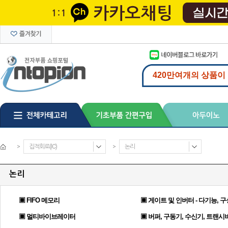
>
집적회로(IC)
>
논리
논리
▣ FIFO 메모리
▣ 게이트 및 인버터 - 다기능, 
▣ 멀티바이브레이터
▣ 버퍼, 구동기, 수신기, 트랜시