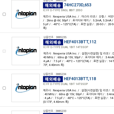
상품번호 : 3885236
74HC273D,653
IC FF D-TYPE SNGL 8BIT 20SO
제조사 : Nexperia USA Inc. / : 마스터 리셋 / : D형 / : 비반전 /
/ : 26ns @ 6V, 50pF / : 포지티브 에지 / : 5.2mA, 5.2mA / : 2
5 pF / : -40°C ~ 125°C(TA) / : 표면 실장 / : 20-SO / : 20
폭)
상품번호 : 3885235
HEF4013BTT,112
IC FF D-TYPE DUAL 1BIT 14TSSOP
제조사 : Nexperia USA Inc. / : 설정(사전설정) 및 리셋 / : D형 /
40 MHz / : 60ns @ 15V, 50pF / : 포지티브 에지 / : 3.4mA, 
4 μA / : 7.5 pF / : -40°C ~ 125°C(TA) / : 표면 실장 / : 1
73", 4.40mm 폭)
상품번호 : 3885234
HEF4013BTT,118
IC FF D-TYPE DUAL 1BIT 14TSSOP
제조사 : Nexperia USA Inc. / : 설정(사전설정) 및 리셋 / : D형 
: 40 MHz / : 60ns @ 15V, 50pF / : 포지티브 에지 / : 3.4mA
: 4 μA / : 7.5 pF / : -40°C ~ 125°C(TA) / : 표면 실장 / : 
(0.173", 4.40mm 폭)
상품번호 : 3885233