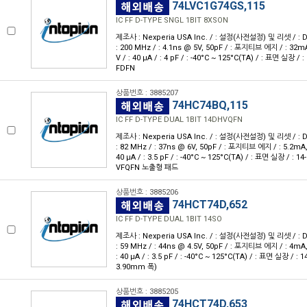
74LVC1G74GS,115
IC FF D-TYPE SNGL 1BIT 8XSON
제조사 : Nexperia USA Inc. / : 설정(사전설정) 및 리셋 / : D형 
: 200 MHz / : 4.1ns @ 5V, 50pF / : 포지티브 에지 / : 32mA
V / : 40 μA / : 4 pF / : -40°C ~ 125°C(TA) / : 표면 실장 / :
FDFN
상품번호 : 3885207
74HC74BQ,115
IC FF D-TYPE DUAL 1BIT 14DHVQFN
제조사 : Nexperia USA Inc. / : 설정(사전설정) 및 리셋 / : D형 
: 82 MHz / : 37ns @ 6V, 50pF / : 포지티브 에지 / : 5.2mA, 
40 μA / : 3.5 pF / : -40°C ~ 125°C(TA) / : 표면 실장 / : 14
VFQFN 노출형 패드
상품번호 : 3885206
74HCT74D,652
IC FF D-TYPE DUAL 1BIT 14SO
제조사 : Nexperia USA Inc. / : 설정(사전설정) 및 리셋 / : D형 
: 59 MHz / : 44ns @ 4.5V, 50pF / : 포지티브 에지 / : 4mA, 
: 40 μA / : 3.5 pF / : -40°C ~ 125°C(TA) / : 표면 실장 / : 1
3.90mm 폭)
상품번호 : 3885205
74HCT74D,653