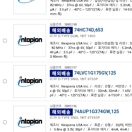
제조사 : Nexperia USA Inc. / : 설정(사전설정) 및 리셋 / : D형 /
82 MHz / : 37ns @ 6V, 50pF / : 포지티브 에지 / : 5.2mA, 5.
μA / : 3.5 pF / : -40°C ~ 125°C(TA) / : 표면 실장 / : 14-SO 
mm 폭)
상품번호 : 3885198
74HC74D,653
IC FF D-TYPE DUAL 1BIT 14SO
제조사 : Nexperia USA Inc. / : 설정(사전설정) 및 리셋 / : D형 
: 82 MHz / : 37ns @ 6V, 50pF / : 포지티브 에지 / : 5.2mA, 
40 μA / : 3.5 pF / : -40°C ~ 125°C(TA) / : 표면 실장 / : 14-
3.90mm 폭)
상품번호 : 3885197
74LVC1G175GV,125
IC FF D-TYPE SNGL 1BIT 6TSOP
제조사 : Nexperia USA Inc. / : 리셋 / : D형 / : 비반전 / : 1 / 
s @ 5V, 50pF / : 포지티브 에지 / : 32mA, 32mA / : 1.65V ~ 5
pF / : -40°C ~ 125°C(TA) / : 표면 실장 / : 6-TSOP / : SC-
상품번호 : 3885196
74AUP1G374GW,125
IC FF D-TYPE SNGL 1BIT 6TSSOP
제조사 : Nexperia USA Inc. / : 표준 / : D형 / : 3상태, 비반전 /
/ : 5.8ns @ 3.3V, 30pF / : 포지티브 에지 / : 4mA, 4mA / : 0