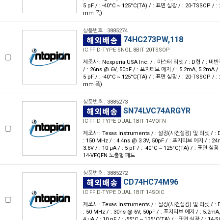
5 pF / : -40°C ~ 125°C(TA) / : 표면 실장 / : 20-TSSOP / :
mm 폭)
상품번호 : 3885274
74HC273PW,118
IC FF D-TYPE SNGL 8BIT 20TSSOP
제조사 : Nexperia USA Inc. / : 마스터 리셋 / : D형 / : 비반전 /
/ : 26ns @ 6V, 50pF / : 포지티브 에지 / : 5.2mA, 5.2mA / : 2
5 pF / : -40°C ~ 125°C(TA) / : 표면 실장 / : 20-TSSOP / :
mm 폭)
상품번호 : 3885273
SN74LVC74ARGYR
IC FF D-TYPE DUAL 1BIT 14VQFN
제조사 : Texas Instruments / : 설정(사전설정) 및 리셋 / : D형 
: 150 MHz / : 4.4ns @ 3.3V, 50pF / : 포지티브 에지 / : 24
3.6V / : 10 μA / : 5 pF / : -40°C ~ 125°C(TA) / : 표면 실장 
14-VFQFN 노출형 패드
상품번호 : 3885272
CD74HC74M96
IC FF D-TYPE DUAL 1BIT 14SOIC
제조사 : Texas Instruments / : 설정(사전설정) 및 리셋 / : D형 
: 50 MHz / : 30ns @ 6V, 50pF / : 포지티브 에지 / : 5.2mA, 
4 μA / : 10 pF / : -55°C ~ 125°C(TA) / : 표면 실장 / : 14-S