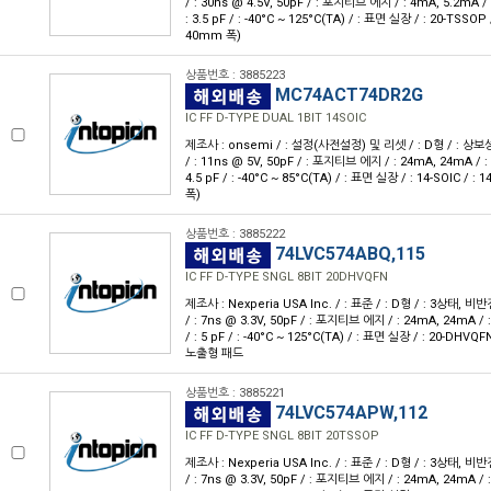
/ : 30ns @ 4.5V, 50pF / : 포지티브 에지 / : 4mA, 5.2mA / : 
: 3.5 pF / : -40°C ~ 125°C(TA) / : 표면 실장 / : 20-TSSOP 
40mm 폭)
상품번호 : 3885223
MC74ACT74DR2G
IC FF D-TYPE DUAL 1BIT 14SOIC
제조사 : onsemi / : 설정(사전설정) 및 리셋 / : D형 / : 상보성 / :
/ : 11ns @ 5V, 50pF / : 포지티브 에지 / : 24mA, 24mA / : 4.
4.5 pF / : -40°C ~ 85°C(TA) / : 표면 실장 / : 14-SOIC / : 
폭)
상품번호 : 3885222
74LVC574ABQ,115
IC FF D-TYPE SNGL 8BIT 20DHVQFN
제조사 : Nexperia USA Inc. / : 표준 / : D형 / : 3상태, 비반전 /
/ : 7ns @ 3.3V, 50pF / : 포지티브 에지 / : 24mA, 24mA / : 
/ : 5 pF / : -40°C ~ 125°C(TA) / : 표면 실장 / : 20-DHVQFN
노출형 패드
상품번호 : 3885221
74LVC574APW,112
IC FF D-TYPE SNGL 8BIT 20TSSOP
제조사 : Nexperia USA Inc. / : 표준 / : D형 / : 3상태, 비반전 /
/ : 7ns @ 3.3V, 50pF / : 포지티브 에지 / : 24mA, 24mA / : 