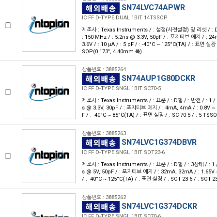
SN74LVC74APWR
IC FF D-TYPE DUAL 1BIT 14TSSOP
제조사 : Texas Instruments / : 설정(사전설정) 및 리셋 / : D형 
: 150 MHz / : 5.2ns @ 3.3V, 50pF / : 포지티브 에지 / : 24
3.6V / : 10 μA / : 5 pF / : -40°C ~ 125°C(TA) / : 표면 실장
SOP(0.173", 4.40mm 폭)
상품번호 : 3885264
SN74AUP1G80DCKR
IC FF D-TYPE SNGL 1BIT SC70-5
제조사 : Texas Instruments / : 표준 / : D형 / : 반전 / : 1 / :
s @ 3.3V, 30pF / : 포지티브 에지 / : 4mA, 4mA / : 0.8V ~ 3.
F / : -40°C ~ 85°C(TA) / : 표면 실장 / : SC-70-5 / : 5-TSS
상품번호 : 3885263
SN74LVC1G374DBVR
IC FF D-TYPE SNGL 1BIT SOT23-6
제조사 : Texas Instruments / : 표준 / : D형 / : 3상태 / : 1 / 
s @ 5V, 50pF / : 포지티브 에지 / : 32mA, 32mA / : 1.65V ~ 5
/ : -40°C ~ 125°C(TA) / : 표면 실장 / : SOT-23-6 / : SOT-2
상품번호 : 3885262
SN74LVC1G374DCKR
IC FF D-TYPE SNGL 1BIT SC70-6