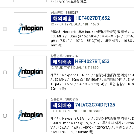
/ : 14-VFQFN 노출형 패드
상품번호 : 3885217
HEF4027BT,652
IC FF JK TYPE DUAL 1BIT 16SO
제조사 : Nexperia USA Inc. / : 설정(사전설정) 및 리셋 / : JK형
: 30 MHz / : 60ns @ 15V, 50pF / : 포지티브 에지 / : 3mA, 3
μA / : 7.5 pF / : -40°C ~ 85°C(TA) / : 표면 실장 / : 16-SO /
mm 폭)
상품번호 : 3885216
HEF4027BT,653
IC FF JK TYPE DUAL 1BIT 16SO
제조사 : Nexperia USA Inc. / : 설정(사전설정) 및 리셋 / : JK형
/ : 30 MHz / : 60ns @ 15V, 50pF / : 포지티브 에지 / : 3mA,
16 μA / : 7.5 pF / : -40°C ~ 85°C(TA) / : 표면 실장 / : 16-S
90mm 폭)
상품번호 : 3885215
74LVC2G74DP,125
IC FF D-TYPE SNGL 1BIT 8TSSOP
제조사 : Nexperia USA Inc. / : 설정(사전설정) 및 리셋 / : D형 
: 200 MHz / : 4.1ns @ 5V, 50pF / : 포지티브 에지 / : 32mA
V / : 40 μA / : 4 pF / : -40°C ~ 125°C(TA) / : 표면 실장 / 
8-MSOP(0.118", 3.00mm 폭)