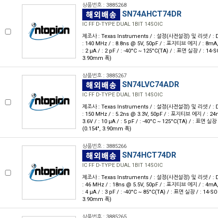
상품번호 : 3885268
SN74AHCT74DR
IC FF D-TYPE DUAL 1BIT 14SOIC
제조사 : Texas Instruments / : 설정(사전설정) 및 리셋 / : D형 
: 140 MHz / : 8.8ns @ 5V, 50pF / : 포지티브 에지 / : 8mA, 
: 2 μA / : 2 pF / : -40°C ~ 125°C(TA) / : 표면 실장 / : 14-S
3.90mm 폭)
상품번호 : 3885267
SN74LVC74ADR
IC FF D-TYPE DUAL 1BIT 14SOIC
제조사 : Texas Instruments / : 설정(사전설정) 및 리셋 / : D형 
: 150 MHz / : 5.2ns @ 3.3V, 50pF / : 포지티브 에지 / : 24
3.6V / : 10 μA / : 5 pF / : -40°C ~ 125°C(TA) / : 표면 실장 
(0.154", 3.90mm 폭)
상품번호 : 3885266
SN74HCT74DR
IC FF D-TYPE DUAL 1BIT 14SOIC
제조사 : Texas Instruments / : 설정(사전설정) 및 리셋 / : D형 
: 46 MHz / : 18ns @ 5.5V, 50pF / : 포지티브 에지 / : 4mA, 
: 4 μA / : 3 pF / : -40°C ~ 85°C(TA) / : 표면 실장 / : 14-SO
3.90mm 폭)
상품번호 : 3885265