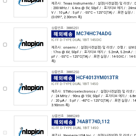
제조사 : Texas Instruments / : 설정(사전설정) 및 리셋 / : D형 
: 200 MHz / : 6.4ns @ 5V, 50pF / : 포지티브 에지 / : 24mA
V / : 10 μA / : 5 pF / : -55°C ~ 125°C(TA) / : 표면 실장 /
(0.091", 2.30mm 폭)
상품번호 : 3885251
MC74HC74ADG
IC FF D-TYPE DUAL 1BIT 14SOIC
제조사 : onsemi / : 설정(사전설정) 및 리셋 / : D형 / : 상보성 / :
: 17ns @ 6V, 50pF / : 포지티브 에지 / : 5.2mA, 5.2mA / : 2V
pF / : -55°C ~ 125°C(TA) / : 표면 실장 / : 14-SOIC / : 14
폭)
상품번호 : 3885250
HCF4013YM013TR
IC FF D-TYPE DUAL 1BIT 14SO
제조사 : STMicroelectronics / : 설정(사전설정) 및 리셋 / : D
/ : 24 MHz / : 90ns @ 15V, 50pF / : 포지티브 에지 / : 6.8
/ : 20 μA / : 5 pF / : -40°C ~ 125°C(TA) / : 표면 실장 / : 1
3.90mm 폭)
상품번호 : 3885249
74ABT74D,112
IC FF D-TYPE DUAL 1BIT 14SO
제조사 : Nexperia USA Inc. / : 설정(사전설정) 및 리셋 / : D형 /