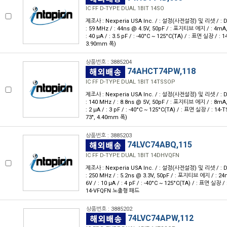
IC FF D-TYPE DUAL 1BIT 14SO
제조사 : Nexperia USA Inc. / : 설정(사전설정) 및 리셋 / : D형 
: 59 MHz / : 44ns @ 4.5V, 50pF / : 포지티브 에지 / : 4mA, 
: 40 μA / : 3.5 pF / : -40°C ~ 125°C(TA) / : 표면 실장 / : 1
3.90mm 폭)
상품번호 : 3885204
74AHCT74PW,118
IC FF D-TYPE DUAL 1BIT 14TSSOP
제조사 : Nexperia USA Inc. / : 설정(사전설정) 및 리셋 / : D형 
: 140 MHz / : 8.8ns @ 5V, 50pF / : 포지티브 에지 / : 8mA, 
: 2 μA / : 3 pF / : -40°C ~ 125°C(TA) / : 표면 실장 / : 14
73", 4.40mm 폭)
상품번호 : 3885203
74LVC74ABQ,115
IC FF D-TYPE DUAL 1BIT 14DHVQFN
제조사 : Nexperia USA Inc. / : 설정(사전설정) 및 리셋 / : D형 
: 250 MHz / : 5.2ns @ 3.3V, 50pF / : 포지티브 에지 / : 24m
6V / : 10 μA / : 4 pF / : -40°C ~ 125°C(TA) / : 표면 실장 /
14-VFQFN 노출형 패드
상품번호 : 3885202
74LVC74APW,112