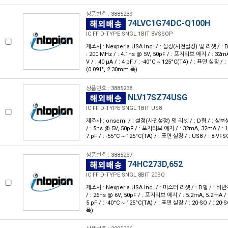
상품번호 : 3885239
74LVC1G74DC-Q100H
IC FF D-TYPE SNGL 1BIT 8VSSOP
제조사 : Nexperia USA Inc. / : 설정(사전설정) 및 리셋 / : D형 
: 200 MHz / : 4.1ns @ 5V, 50pF / : 포지티브 에지 / : 32mA
V / : 40 μA / : 4 pF / : -40°C ~ 125°C(TA) / : 표면 실장 /
(0.091", 2.30mm 폭)
상품번호 : 3885238
NLV17SZ74USG
IC FF D-TYPE SNGL 1BIT US8
제조사 : onsemi / : 설정(사전설정) 및 리셋 / : D형 / : 상보성 / :
/ : 5ns @ 5V, 50pF / : 포지티브 에지 / : 32mA, 32mA / : 1.6
7 pF / : -55°C ~ 125°C(TA) / : 표면 실장 / : US8 / : 8-V
상품번호 : 3885237
74HC273D,652
IC FF D-TYPE SNGL 8BIT 20SO
제조사 : Nexperia USA Inc. / : 마스터 리셋 / : D형 / : 비반전 /
/ : 26ns @ 6V, 50pF / : 포지티브 에지 / : 5.2mA, 5.2mA / : 2
5 pF / : -40°C ~ 125°C(TA) / : 표면 실장 / : 20-SO / : 20
폭)