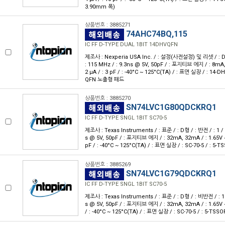
3.90mm 폭)
상품번호 : 3885271
74AHC74BQ,115
IC FF D-TYPE DUAL 1BIT 14DHVQFN
제조사 : Nexperia USA Inc. / : 설정(사전설정) 및 리셋 / : D형 
: 115 MHz / : 9.3ns @ 5V, 50pF / : 포지티브 에지 / : 8mA, 
2 μA / : 3 pF / : -40°C ~ 125°C(TA) / : 표면 실장 / : 14-D
QFN 노출형 패드
상품번호 : 3885270
SN74LVC1G80QDCKRQ1
IC FF D-TYPE SNGL 1BIT SC70-5
제조사 : Texas Instruments / : 표준 / : D형 / : 반전 / : 1 / :
s @ 5V, 50pF / : 포지티브 에지 / : 32mA, 32mA / : 1.65V ~ 5
pF / : -40°C ~ 125°C(TA) / : 표면 실장 / : SC-70-5 / : 5-T
상품번호 : 3885269
SN74LVC1G79QDCKRQ1
IC FF D-TYPE SNGL 1BIT SC70-5
제조사 : Texas Instruments / : 표준 / : D형 / : 비반전 / : 1 /
s @ 5V, 50pF / : 포지티브 에지 / : 32mA, 32mA / : 1.65V ~ 5
/ : -40°C ~ 125°C(TA) / : 표면 실장 / : SC-70-5 / : 5-TSSO