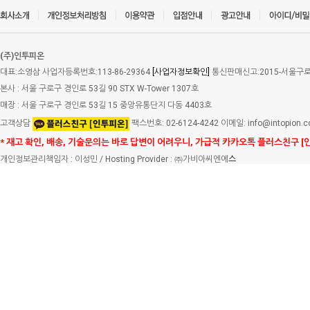
(주)인투피온
대표:소영삼 사업자등록번호:113-86-29364
[사업자정보확인]
통신판매신고:2015-서울구로-
본사 : 서울 구로구 경인로 53길 90 STX W-Tower 1307호
매장 : 서울 구로구 경인로 53길 15 중앙유통단지 다동 4403호
고객상담
팩스번호: 02-6124-4242 이메일: info@intopion.
* 재고 확인, 배송, 기술문의는 바로 답변이 어려우니, 가급적 카카오톡 플러스친구 [
개인정보관리책임자 : 이성민 / Hosting Provider : ㈜가비아씨엔에
스