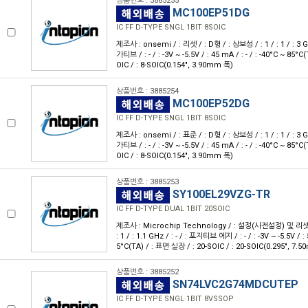
상품번호 : 3885255
MC100EP51DG
IC FF D-TYPE SNGL 1BIT 8SOIC
제조사 : onsemi / : 리셋 / : D형 / : 상보성 / : 1 / : 1 / : 3 
가티브 / : - / : -3V ~ -5.5V / : 45 mA / : - / : -40°C ~ 85°
OIC / : 8-SOIC(0.154", 3.90mm 폭)
상품번호 : 3885254
MC100EP52DG
IC FF D-TYPE SNGL 1BIT 8SOIC
제조사 : onsemi / : 표준 / : D형 / : 상보성 / : 1 / : 1 / : 3 
가티브 / : - / : -3V ~ -5.5V / : 45 mA / : - / : -40°C ~ 85°
OIC / : 8-SOIC(0.154", 3.90mm 폭)
상품번호 : 3885253
SY100EL29VZG-TR
IC FF D-TYPE DUAL 1BIT 20SOIC
제조사 : Microchip Technology / : 설정(사전설정) 및 리셋 / 
: 1 / : 1.1 GHz / : - / : 포지티브 에지 / : - / : -3V ~ -5.5V / : 
5°C(TA) / : 표면 실장 / : 20-SOIC / : 20-SOIC(0.295", 7.
상품번호 : 3885252
SN74LVC2G74MDCUTEP
IC FF D-TYPE SNGL 1BIT 8VSSOP