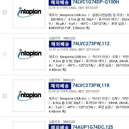
74LVC1G74DP-Q100H
IC FF D-TYPE SNGL 1BIT 8TSSOP
제조사 : Nexperia USA Inc. / : 설정(사전설정) 및 리셋 / : D형 
: 200 MHz / : 4.1ns @ 5V, 50pF / : 포지티브 에지 / : 32mA
V / : 40 μA / : 4 pF / : -40°C ~ 125°C(TA) / : 표면 실장 / 
8-MSOP(0.118", 3.00mm 폭)
상품번호 : 3885232
74LVC273PW,112
IC FF D-TYPE SNGL 8BIT 20TSSOP
제조사 : Nexperia USA Inc. / : 마스터 리셋 / : D형 / : 비반전 /
/ : 8.2ns @ 3.3V, 50pF / : 포지티브 에지 / : 24mA, 24mA / :
A / : 5 pF / : -40°C ~ 125°C(TA) / : 표면 실장 / : 20-TSSO
4.40mm 폭)
상품번호 : 3885231
74LVC273PW,118
IC FF D-TYPE SNGL 8BIT 20TSSOP
제조사 : Nexperia USA Inc. / : 마스터 리셋 / : D형 / : 비반전 /
/ : 8.2ns @ 3.3V, 50pF / : 포지티브 에지 / : 24mA, 24mA / :
A / : 5 pF / : -40°C ~ 125°C(TA) / : 표면 실장 / : 20-TSSO
4.40mm 폭)
상품번호 : 3885230
74AUP1G74DC,125