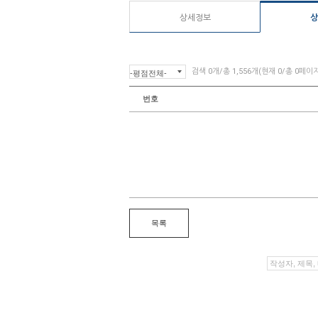
상세정보
상