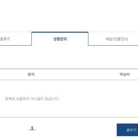
품후기
상품문의
배송/반품안내