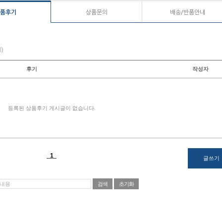
품후기
상품문의
배송/반품안내