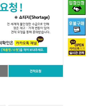
송방법 변경은 장바구니에서 가능 합니다
100,000원 이상 무료 미만2,500원
국내 1~2일,
해외 3~5일 소요 (길어질시 개별연락)
- 해외상품 반도체 경우 재고 및 가격변동이 있을 수
있으니 결제전 카카오톡 플러스친구(인투피온) 로 먼
저 문의 부탁드립니다.
- 결제 완료 후 상품 특성상 품절이 발생할 수 있으며,
해당 상품은 자동 주문취소될 수 있습니다.