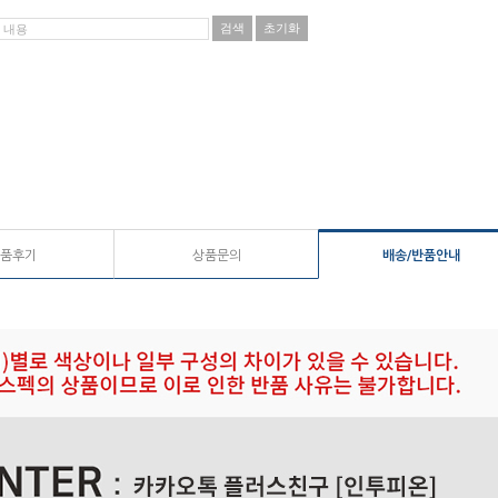
품후기
상품문의
배송/반품안내