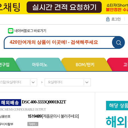
스탈/오실레이터
>
오실레이터
DSC400-3333Q0001KI2T
OSC MEMS CONFIGURABLE OUTPUT
1519489
[제품문의시 불러주세요]
상품번호
무이자할부