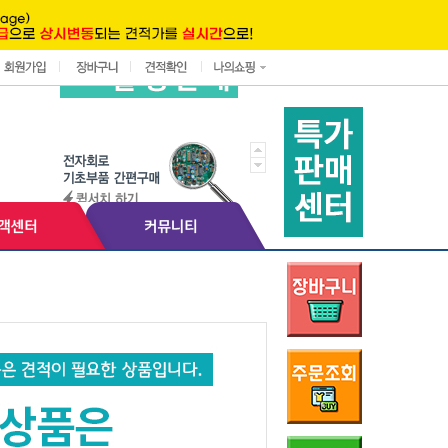
전화주세요
0
(부가세포함)