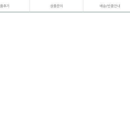
품후기
상품문의
배송/반품안내