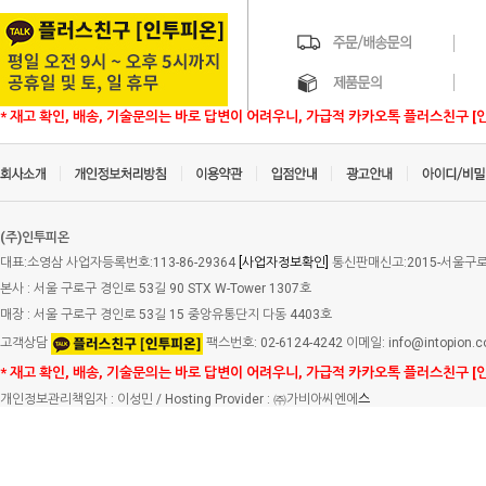
* 재고 확인, 배송, 기술문의는 바로 답변이 어려우니, 가급적 카카오톡 플러스친구 [
(주)인투피온
대표:소영삼 사업자등록번호:113-86-29364
[사업자정보확인]
통신판매신고:2015-서울구로-
본사 : 서울 구로구 경인로 53길 90 STX W-Tower 1307호
매장 : 서울 구로구 경인로 53길 15 중앙유통단지 다동 4403호
고객상담
팩스번호: 02-6124-4242 이메일: info@intopion.
* 재고 확인, 배송, 기술문의는 바로 답변이 어려우니, 가급적 카카오톡 플러스친구 [
개인정보관리책임자 : 이성민 / Hosting Provider : ㈜가비아씨엔에
스