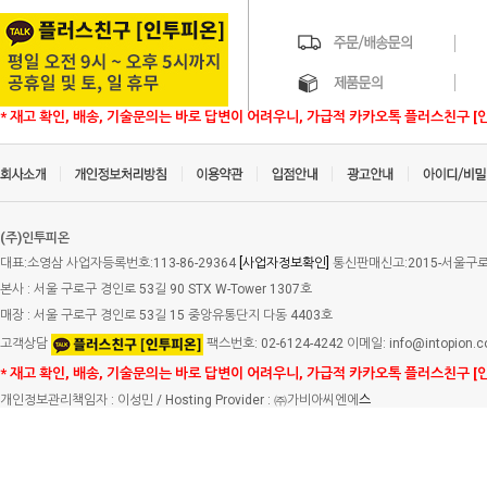
* 재고 확인, 배송, 기술문의는 바로 답변이 어려우니, 가급적 카카오톡 플러스친구 [
(주)인투피온
대표:소영삼 사업자등록번호:113-86-29364
[사업자정보확인]
통신판매신고:2015-서울구로-
본사 : 서울 구로구 경인로 53길 90 STX W-Tower 1307호
매장 : 서울 구로구 경인로 53길 15 중앙유통단지 다동 4403호
고객상담
팩스번호: 02-6124-4242 이메일: info@intopion.
* 재고 확인, 배송, 기술문의는 바로 답변이 어려우니, 가급적 카카오톡 플러스친구 [
개인정보관리책임자 : 이성민 / Hosting Provider : ㈜가비아씨엔에
스