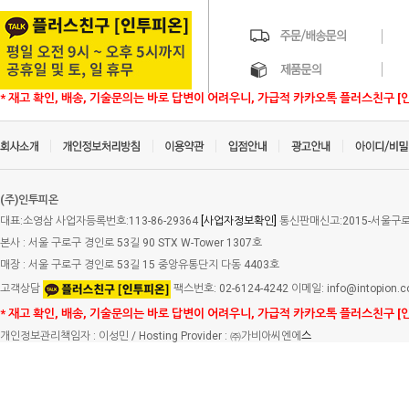
* 재고 확인, 배송, 기술문의는 바로 답변이 어려우니, 가급적 카카오톡 플러스친구 [
(주)인투피온
대표:소영삼 사업자등록번호:113-86-29364
[사업자정보확인]
통신판매신고:2015-서울구로-
본사 : 서울 구로구 경인로 53길 90 STX W-Tower 1307호
매장 : 서울 구로구 경인로 53길 15 중앙유통단지 다동 4403호
고객상담
팩스번호: 02-6124-4242 이메일: info@intopion.
* 재고 확인, 배송, 기술문의는 바로 답변이 어려우니, 가급적 카카오톡 플러스친구 [
개인정보관리책임자 : 이성민 / Hosting Provider : ㈜가비아씨엔에
스