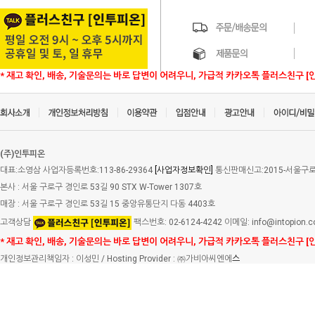
* 재고 확인, 배송, 기술문의는 바로 답변이 어려우니, 가급적 카카오톡 플러스친구 [
(주)인투피온
대표:소영삼 사업자등록번호:113-86-29364
[사업자정보확인]
통신판매신고:2015-서울구로-
본사 : 서울 구로구 경인로 53길 90 STX W-Tower 1307호
매장 : 서울 구로구 경인로 53길 15 중앙유통단지 다동 4403호
고객상담
팩스번호: 02-6124-4242 이메일: info@intopion.
* 재고 확인, 배송, 기술문의는 바로 답변이 어려우니, 가급적 카카오톡 플러스친구 [
개인정보관리책임자 : 이성민 / Hosting Provider : ㈜가비아씨엔에
스