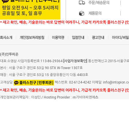
* 재고 확인, 배송, 기술문의는 바로 답변이 어려우니, 가급적 카카오톡 플러스친구 [
(주)인투피온
대표:소영삼 사업자등록번호:113-86-29364
[사업자정보확인]
통신판매신고:2015-서울구로-
본사 : 서울 구로구 경인로 53길 90 STX W-Tower 1307호
매장 : 서울 구로구 경인로 53길 15 중앙유통단지 다동 4403호
고객상담
팩스번호: 02-6124-4242 이메일: info@intopion.
* 재고 확인, 배송, 기술문의는 바로 답변이 어려우니, 가급적 카카오톡 플러스친구 [
개인정보관리책임자 : 이성민 / Hosting Provider : ㈜가비아씨엔에
스