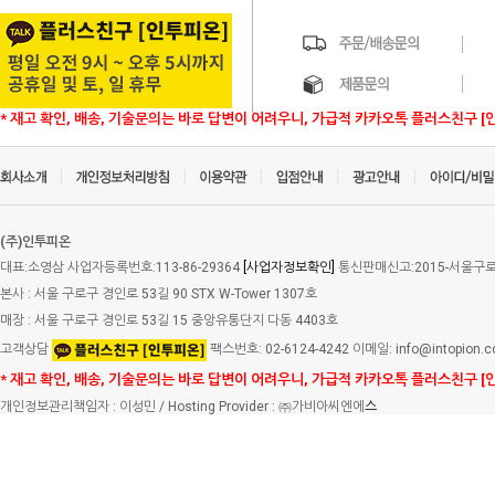
* 재고 확인, 배송, 기술문의는 바로 답변이 어려우니, 가급적 카카오톡 플러스친구 [
(주)인투피온
대표:소영삼 사업자등록번호:113-86-29364
[사업자정보확인]
통신판매신고:2015-서울구로-
본사 : 서울 구로구 경인로 53길 90 STX W-Tower 1307호
매장 : 서울 구로구 경인로 53길 15 중앙유통단지 다동 4403호
고객상담
팩스번호: 02-6124-4242 이메일: info@intopion.
* 재고 확인, 배송, 기술문의는 바로 답변이 어려우니, 가급적 카카오톡 플러스친구 [
개인정보관리책임자 : 이성민 / Hosting Provider : ㈜가비아씨엔에
스