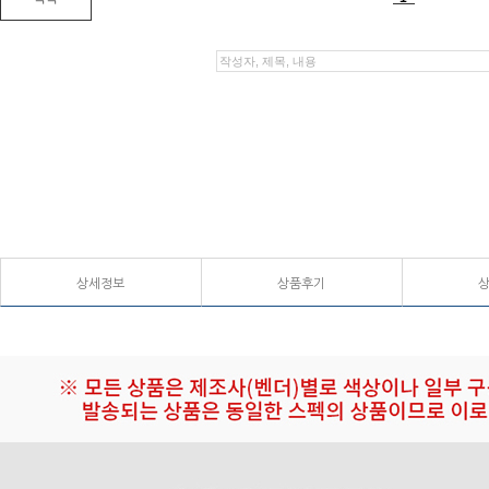
상세정보
상품후기