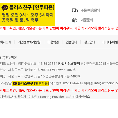
* 재고 확인, 배송, 기술문의는 바로 답변이 어려우니, 가급적 카카오톡 플러스친구 [
(주)인투피온
대표:소영삼 사업자등록번호:113-86-29364
[사업자정보확인]
통신판매신고:2015-서울구로-
본사 : 서울 구로구 경인로 53길 90 STX W-Tower 1307호
매장 : 서울 구로구 경인로 53길 15 중앙유통단지 다동 4403호
고객상담
팩스번호: 02-6124-4242 이메일: info@intopion.
* 재고 확인, 배송, 기술문의는 바로 답변이 어려우니, 가급적 카카오톡 플러스친구 [
개인정보관리책임자 : 이성민 / Hosting Provider : ㈜가비아씨엔에
스