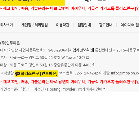
* 재고 확인, 배송, 기술문의는 바로 답변이 어려우니, 가급적 카카오톡 플러스친구 [
(주)인투피온
대표:소영삼 사업자등록번호:113-86-29364
[사업자정보확인]
통신판매신고:2015-서울구로-
본사 : 서울 구로구 경인로 53길 90 STX W-Tower 1307호
매장 : 서울 구로구 경인로 53길 15 중앙유통단지 다동 4403호
고객상담
팩스번호: 02-6124-4242 이메일: info@intopion.
* 재고 확인, 배송, 기술문의는 바로 답변이 어려우니, 가급적 카카오톡 플러스친구 [
개인정보관리책임자 : 이성민 / Hosting Provider : ㈜가비아씨엔에
스