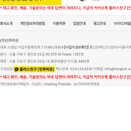
* 재고 확인, 배송, 기술문의는 바로 답변이 어려우니, 가급적 카카오톡 플러스친구 [
(주)인투피온
대표:소영삼 사업자등록번호:113-86-29364
[사업자정보확인]
통신판매신고:2015-서울구로-
본사 : 서울 구로구 경인로 53길 90 STX W-Tower 1307호
매장 : 서울 구로구 경인로 53길 15 중앙유통단지 다동 4403호
고객상담
팩스번호: 02-6124-4242 이메일: info@intopion.
* 재고 확인, 배송, 기술문의는 바로 답변이 어려우니, 가급적 카카오톡 플러스친구 [
개인정보관리책임자 : 이성민 / Hosting Provider : ㈜가비아씨엔에
스