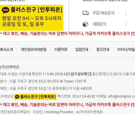
* 재고 확인, 배송, 기술문의는 바로 답변이 어려우니, 가급적 카카오톡 플러스친구 [
(주)인투피온
대표:소영삼 사업자등록번호:113-86-29364
[사업자정보확인]
통신판매신고:2015-서울구로-
본사 : 서울 구로구 경인로 53길 90 STX W-Tower 1307호
매장 : 서울 구로구 경인로 53길 15 중앙유통단지 다동 4403호
고객상담
팩스번호: 02-6124-4242 이메일: info@intopion.
* 재고 확인, 배송, 기술문의는 바로 답변이 어려우니, 가급적 카카오톡 플러스친구 [
개인정보관리책임자 : 이성민 / Hosting Provider : ㈜가비아씨엔에
스