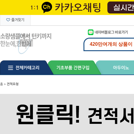
홈
>
견적요청