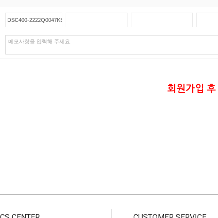
회원가입 후
CS CENTER
CUSTOMER SERVICE