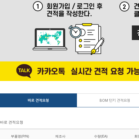
바로 견적요청
BOM 턴키 견적요청
바로 견적요청
부품명(P/N)
제조사
수량(EA)
희