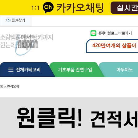
홈
>
견적요청