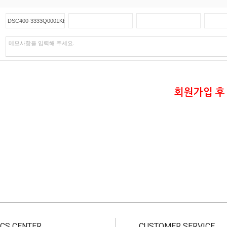
회원가입 후
CS CENTER
CUSTOMER SERVICE