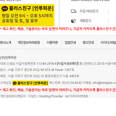
* 재고 확인, 배송, 기술문의는 바로 답변이 어려우니, 가급적 카카오톡 플러스친구 [
(주)인투피온
대표:소영삼 사업자등록번호:113-86-29364
[사업자정보확인]
통신판매신고:2015-서울구로-
본사 : 서울 구로구 경인로 53길 90 STX W-Tower 1307호
매장 : 서울 구로구 경인로 53길 15 중앙유통단지 다동 4403호
고객상담
팩스번호: 02-6124-4242 이메일: info@intopion.
* 재고 확인, 배송, 기술문의는 바로 답변이 어려우니, 가급적 카카오톡 플러스친구 [
개인정보관리책임자 : 이성민 / Hosting Provider : ㈜가비아씨엔에
스