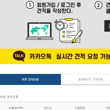
바로 견적요청
BOM 턴키 견적요청
바로 견적요청
부품명(P/N)
제조사
수량(EA)
희