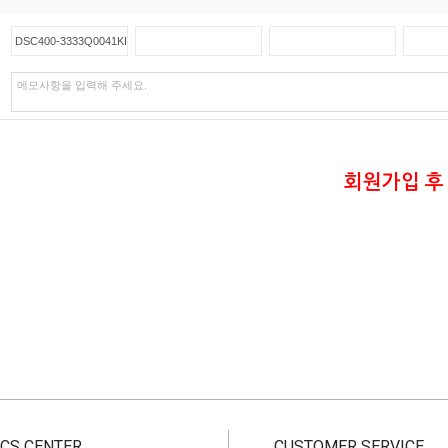
회원가입 후
CS CENTER
CUSTOMER SERVICE