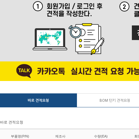
바로 견적요청
BOM 턴키 견적요청
바로 견적요청
부품명(P/N)
제조사
수량(EA)
희