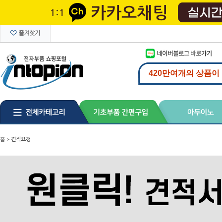
홈
>
견적요청