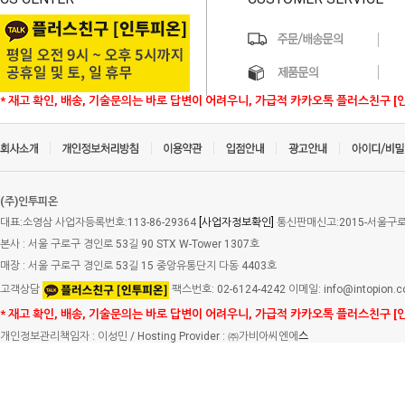
* 재고 확인, 배송, 기술문의는 바로 답변이 어려우니, 가급적 카카오톡 플러스친구 [
(주)인투피온
대표:소영삼 사업자등록번호:113-86-29364
[사업자정보확인]
통신판매신고:2015-서울구로-
본사 : 서울 구로구 경인로 53길 90 STX W-Tower 1307호
매장 : 서울 구로구 경인로 53길 15 중앙유통단지 다동 4403호
고객상담
팩스번호: 02-6124-4242 이메일: info@intopion.
* 재고 확인, 배송, 기술문의는 바로 답변이 어려우니, 가급적 카카오톡 플러스친구 [
개인정보관리책임자 : 이성민 / Hosting Provider : ㈜가비아씨엔에
스