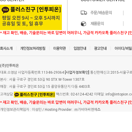
* 재고 확인, 배송, 기술문의는 바로 답변이 어려우니, 가급적 카카오톡 플러스친구 [
(주)인투피온
대표:소영삼 사업자등록번호:113-86-29364
[사업자정보확인]
통신판매신고:2015-서울구로-
본사 : 서울 구로구 경인로 53길 90 STX W-Tower 1307호
매장 : 서울 구로구 경인로 53길 15 중앙유통단지 다동 4403호
고객상담
팩스번호: 02-6124-4242 이메일: info@intopion.
* 재고 확인, 배송, 기술문의는 바로 답변이 어려우니, 가급적 카카오톡 플러스친구 [
개인정보관리책임자 : 이성민 / Hosting Provider : ㈜가비아씨엔에
스