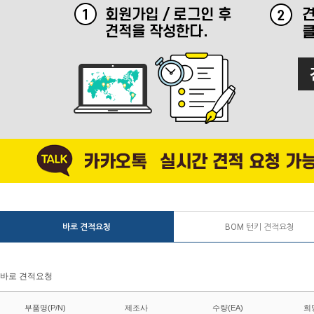
바로 견적요청
BOM 턴키 견적요청
바로 견적요청
부품명(P/N)
제조사
수량(EA)
희