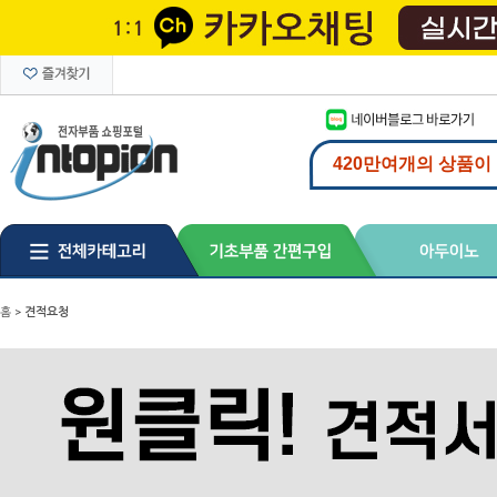
홈
>
견적요청