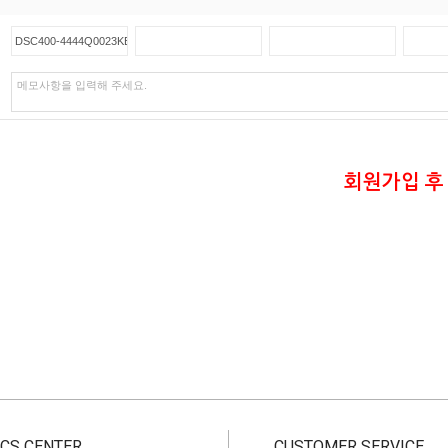
회원가입 후
CS CENTER
CUSTOMER SERVICE