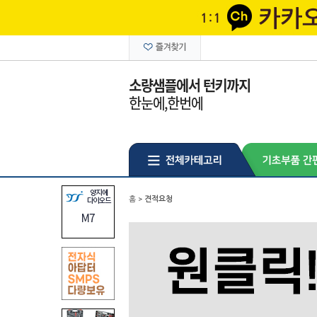
홈
>
견적요청