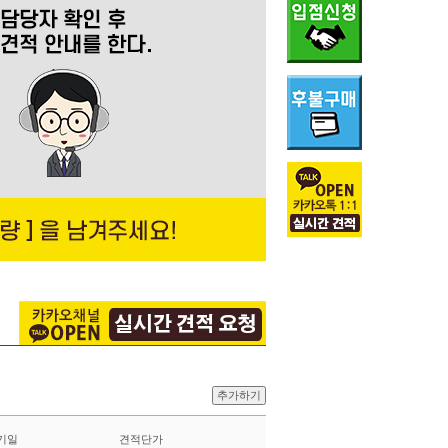
추가하기
기일
견적단가