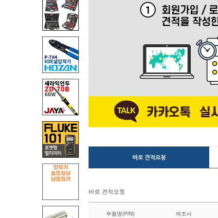
바로 견적요청
바로 견적요청
부품명(P/N)
제조사