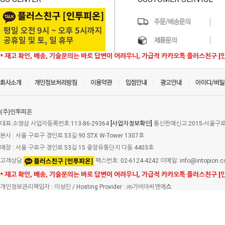
* 재고 확인, 배송, 기술문의는 바로 답변이 어려우니, 가급적 카카오톡 플러스친구 [
(주)인투피온
대표:소영삼 사업자등록번호:113-86-29364
[사업자정보확인]
통신판매신고:2015-서울구로-
본사 : 서울 구로구 경인로 53길 90 STX W-Tower 1307호
매장 : 서울 구로구 경인로 53길 15 중앙유통단지 다동 4403호
고객상담
팩스번호: 02-6124-4242 이메일: info@intopion.
* 재고 확인, 배송, 기술문의는 바로 답변이 어려우니, 가급적 카카오톡 플러스친구 [
개인정보관리책임자 : 이성민 / Hosting Provider : ㈜가비아씨엔에
스