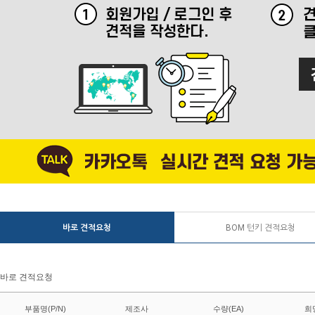
바로 견적요청
BOM 턴키 견적요청
바로 견적요청
부품명(P/N)
제조사
수량(EA)
희