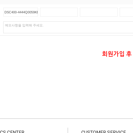
회원가입 후
CS CENTER
CUSTOMER SERVICE