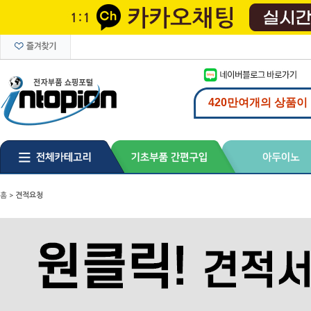
홈
>
견적요청