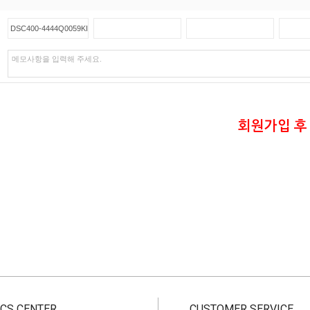
회원가입 후
CS CENTER
CUSTOMER SERVICE