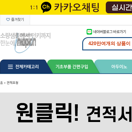
홈
>
견적요청