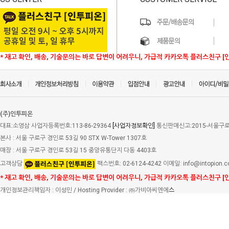
* 재고 확인, 배송, 기술문의는 바로 답변이 어려우니, 가급적 카카오톡 플러스친구 [
(주)인투피온
대표:소영삼 사업자등록번호:113-86-29364
[사업자정보확인]
통신판매신고:2015-서울구로-
본사 : 서울 구로구 경인로 53길 90 STX W-Tower 1307호
매장 : 서울 구로구 경인로 53길 15 중앙유통단지 다동 4403호
고객상담
팩스번호: 02-6124-4242 이메일: info@intopion.
* 재고 확인, 배송, 기술문의는 바로 답변이 어려우니, 가급적 카카오톡 플러스친구 [
개인정보관리책임자 : 이성민 / Hosting Provider : ㈜가비아씨엔에
스