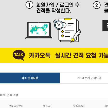
바로 견적요청
BOM 턴키 견적요청
바로 견적요청
부품명(P/N)
제조사
수량(EA)
희