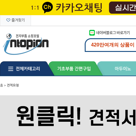
홈
>
견적요청