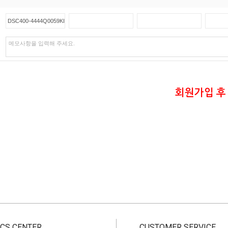
회원가입 후
CS CENTER
CUSTOMER SERVICE