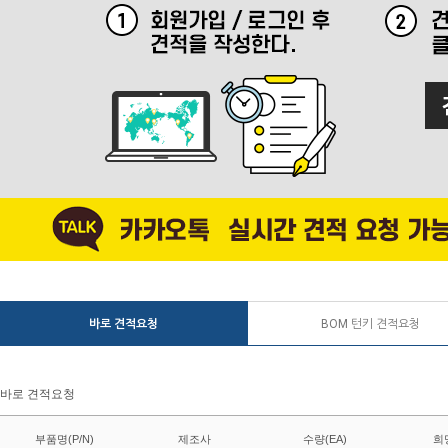
바로 견적요청
BOM 턴키 견적요청
바로 견적요청
부품명(P/N)
제조사
수량(EA)
희