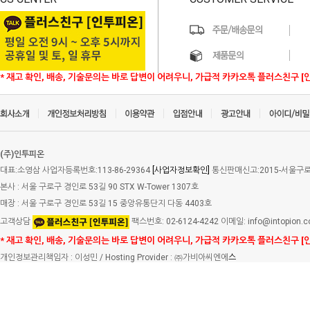
* 재고 확인, 배송, 기술문의는 바로 답변이 어려우니, 가급적 카카오톡 플러스친구 [
(주)인투피온
대표:소영삼 사업자등록번호:113-86-29364
[사업자정보확인]
통신판매신고:2015-서울구로-
본사 : 서울 구로구 경인로 53길 90 STX W-Tower 1307호
매장 : 서울 구로구 경인로 53길 15 중앙유통단지 다동 4403호
고객상담
팩스번호: 02-6124-4242 이메일: info@intopion.
* 재고 확인, 배송, 기술문의는 바로 답변이 어려우니, 가급적 카카오톡 플러스친구 [
개인정보관리책임자 : 이성민 / Hosting Provider : ㈜가비아씨엔에
스