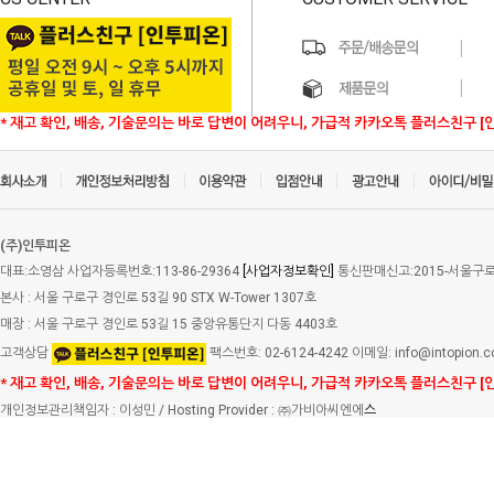
* 재고 확인, 배송, 기술문의는 바로 답변이 어려우니, 가급적 카카오톡 플러스친구 [
(주)인투피온
대표:소영삼 사업자등록번호:113-86-29364
[사업자정보확인]
통신판매신고:2015-서울구로-
본사 : 서울 구로구 경인로 53길 90 STX W-Tower 1307호
매장 : 서울 구로구 경인로 53길 15 중앙유통단지 다동 4403호
고객상담
팩스번호: 02-6124-4242 이메일: info@intopion.
* 재고 확인, 배송, 기술문의는 바로 답변이 어려우니, 가급적 카카오톡 플러스친구 [
개인정보관리책임자 : 이성민 / Hosting Provider : ㈜가비아씨엔에
스