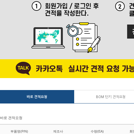
바로 견적요청
BOM 턴키 견적요청
바로 견적요청
부품명(P/N)
제조사
수량(EA)
희