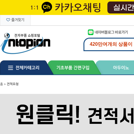
홈
>
견적요청