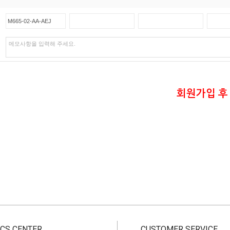
회원가입 후
CS CENTER
CUSTOMER SERVICE