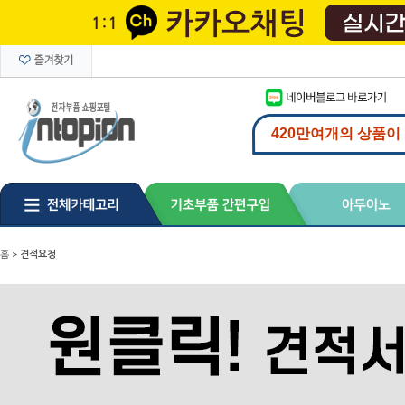
홈
>
견적요청