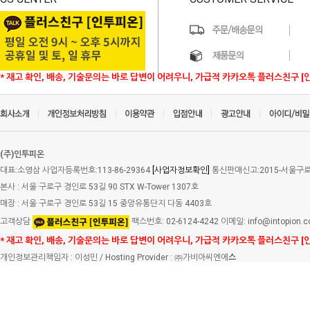
* 재고 확인, 배송, 기술문의는 바로 답변이 어려우니, 가급적 카카오톡 플러스친구 [
(주)인투피온
대표:소영삼 사업자등록번호:113-86-29364
[사업자정보확인]
통신판매신고:2015-서울구로-
본사 : 서울 구로구 경인로 53길 90 STX W-Tower 1307호
매장 : 서울 구로구 경인로 53길 15 중앙유통단지 다동 4403호
고객상담
팩스번호: 02-6124-4242 이메일: info@intopion.
* 재고 확인, 배송, 기술문의는 바로 답변이 어려우니, 가급적 카카오톡 플러스친구 [
개인정보관리책임자 : 이성민 / Hosting Provider : ㈜가비아씨엔에
스