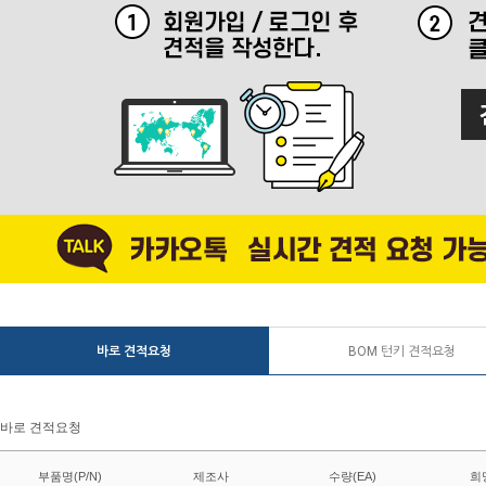
바로 견적요청
BOM 턴키 견적요청
바로 견적요청
부품명(P/N)
제조사
수량(EA)
희