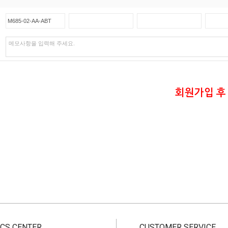
회원가입 후
CS CENTER
CUSTOMER SERVICE