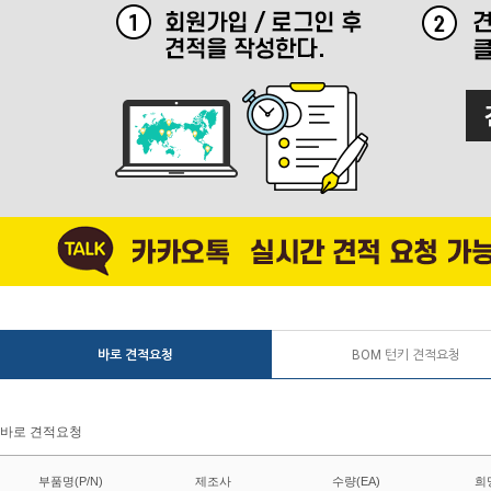
바로 견적요청
BOM 턴키 견적요청
바로 견적요청
부품명(P/N)
제조사
수량(EA)
희