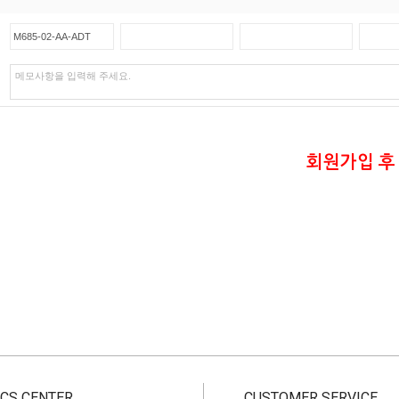
회원가입 후
CS CENTER
CUSTOMER SERVICE