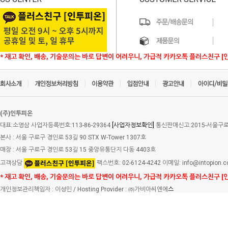
* 재고 확인, 배송, 기술문의는 바로 답변이 어려우니, 가급적 카카오톡 플러스친구 [
(주)인투피온
대표:소영삼 사업자등록번호:113-86-29364
[사업자정보확인]
통신판매신고:2015-서울구로-
본사 : 서울 구로구 경인로 53길 90 STX W-Tower 1307호
매장 : 서울 구로구 경인로 53길 15 중앙유통단지 다동 4403호
고객상담
팩스번호: 02-6124-4242 이메일: info@intopion.
* 재고 확인, 배송, 기술문의는 바로 답변이 어려우니, 가급적 카카오톡 플러스친구 [
개인정보관리책임자 : 이성민 / Hosting Provider : ㈜가비아씨엔에
스