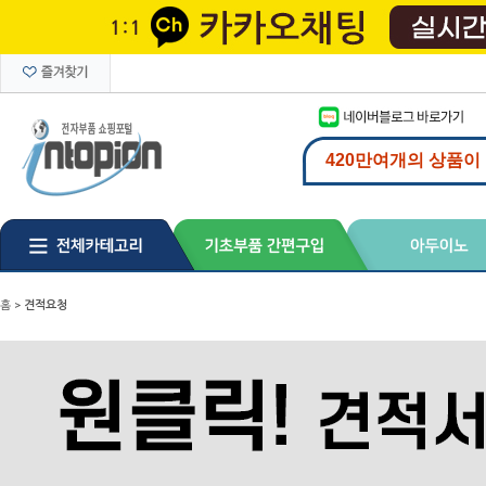
홈
>
견적요청