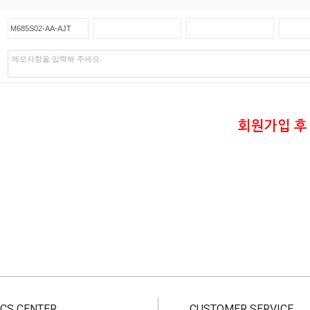
회원가입 후
CS CENTER
CUSTOMER SERVICE