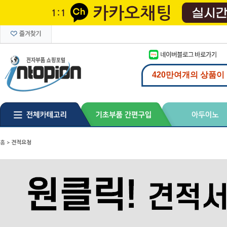
홈
>
견적요청