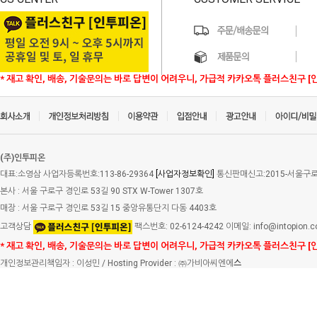
* 재고 확인, 배송, 기술문의는 바로 답변이 어려우니, 가급적 카카오톡 플러스친구 [
(주)인투피온
대표:소영삼 사업자등록번호:113-86-29364
[사업자정보확인]
통신판매신고:2015-서울구로-
본사 : 서울 구로구 경인로 53길 90 STX W-Tower 1307호
매장 : 서울 구로구 경인로 53길 15 중앙유통단지 다동 4403호
고객상담
팩스번호: 02-6124-4242 이메일: info@intopion.
* 재고 확인, 배송, 기술문의는 바로 답변이 어려우니, 가급적 카카오톡 플러스친구 [
개인정보관리책임자 : 이성민 / Hosting Provider : ㈜가비아씨엔에
스