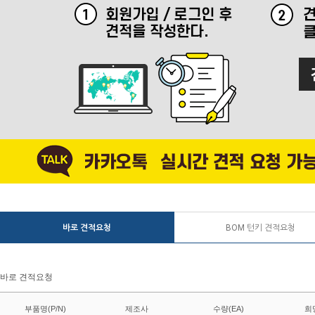
바로 견적요청
BOM 턴키 견적요청
바로 견적요청
부품명(P/N)
제조사
수량(EA)
희