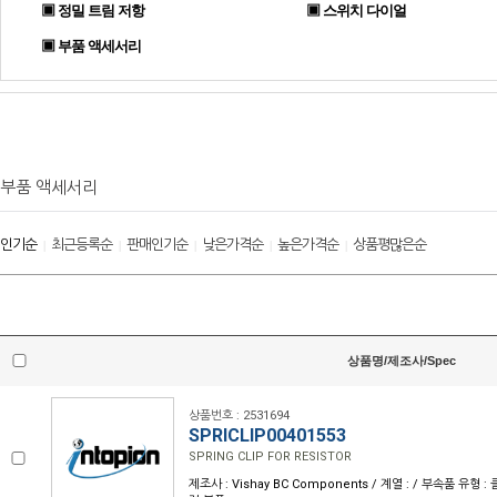
▣ 정밀 트림 저항
▣ 스위치 다이얼
▣ 부품 액세서리
부품 액세서리
인기순
최근등록순
판매인기순
낮은가격순
높은가격순
상품평많은순
|
|
|
|
|
상품명/제조사/Spec
상품번호 : 2531694
SPRICLIP00401553
SPRING CLIP FOR RESISTOR
제조사 : Vishay BC Components / 계열 : / 부속품 유형 