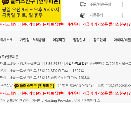
* 재고 확인, 배송, 기술문의는 바로 답변이 어려우니, 가급적 카카오톡 플러스친구 [
(주)인투피온
대표:소영삼 사업자등록번호:113-86-29364
[사업자정보확인]
통신판매신고:2015-서울구로-
본사 : 서울 구로구 경인로 53길 90 STX W-Tower 1307호
매장 : 서울 구로구 경인로 53길 15 중앙유통단지 다동 4403호
고객상담
팩스번호: 02-6124-4242 이메일: info@intopion.
* 재고 확인, 배송, 기술문의는 바로 답변이 어려우니, 가급적 카카오톡 플러스친구 [
개인정보관리책임자 : 이성민 / Hosting Provider : ㈜가비아씨엔에
스