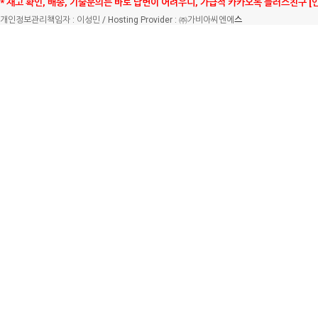
* 재고 확인, 배송, 기술문의는 바로 답변이 어려우니, 가급적 카카오톡 플러스친구 [
개인정보관리책임자 : 이성민 / Hosting Provider : ㈜가비아씨엔에
스