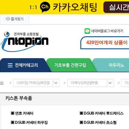
>
스위치및 커넥터,상호연결
>
커넥터/상호연결부품
>
키
키스톤 부속품
▣ 연호 커넥터
▣ D-SUB 커넥터 후드케이스
▣ D-SUB 커넥터 하우징
▣ D-SUB 커넥터 초소형