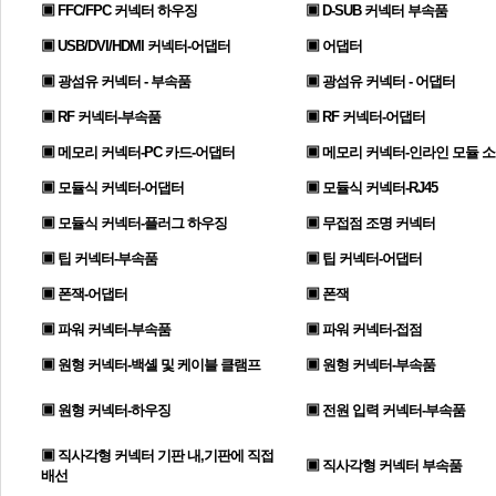
▣ FFC/FPC 커넥터 하우징
▣ D-SUB 커넥터 부속품
▣ USB/DVI/HDMI 커넥터-어댑터
▣ 어댑터
▣ 광섬유 커넥터 - 부속품
▣ 광섬유 커넥터 - 어댑터
▣ RF 커넥터-부속품
▣ RF 커넥터-어댑터
▣ 메모리 커넥터-PC 카드-어댑터
▣ 메모리 커넥터-인라인 모듈 
▣ 모듈식 커넥터-어댑터
▣ 모듈식 커넥터-RJ45
▣ 모듈식 커넥터-플러그 하우징
▣ 무접점 조명 커넥터
▣ 팁 커넥터-부속품
▣ 팁 커넥터-어댑터
▣ 폰잭-어댑터
▣ 폰잭
▣ 파워 커넥터-부속품
▣ 파워 커넥터-접점
▣ 원형 커넥터-백셸 및 케이블 클램프
▣ 원형 커넥터-부속품
▣ 원형 커넥터-하우징
▣ 전원 입력 커넥터-부속품
▣ 직사각형 커넥터 기판 내,기판에 직접
▣ 직사각형 커넥터 부속품
배선