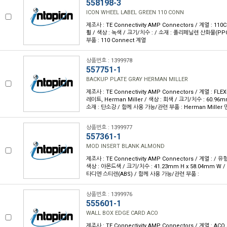
558198-3
ICON WHEEL LABEL GREEN 110 CONN
제조사 : TE Connectivity AMP Connectors / 계열 : 11
휠 / 색상 : 녹색 / 크기/치수 : / 소재 : 폴리페닐렌 산화물(P
부품 : 110 Connect 계열
상품번호 : 1399978
557751-1
BACKUP PLATE GRAY HERMAN MILLER
제조사 : TE Connectivity AMP Connectors / 계열 : FL
레이트, Herman Miller / 색상 : 회색 / 크기/치수 : 60.96m
소재 : 탄소강 / 함께 사용 가능/관련 부품 : Herman Miller
상품번호 : 1399977
557361-1
MOD INSERT BLANK ALMOND
제조사 : TE Connectivity AMP Connectors / 계열 : / 
색상 : 아몬드색 / 크기/치수 : 41.23mm H x 58.04mm W
타디엔 스티렌(ABS) / 함께 사용 가능/관련 부품 :
상품번호 : 1399976
555601-1
WALL BOX EDGE CARD ACO
제조사 : TE Connectivity AMP Connectors / 계열 : AC