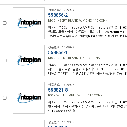
상품번호 : 1399999
558856-2
MOD INSERT BLANK ALMOND 110 CONN
제조사 : TE Connectivity AMP Connectors / 계열 : 11
인서트, 모듈 / 색상 : 아몬드색 / 크기/치수 : 23.30mm H x 1
크릴로니트랄 부타디엔 스티렌(ABS) / 함께 사용 가능/관련 부품 
상품번호 : 1399998
558856-1
MOD INSERT BLANK BLK 110 CONN
제조사 : TE Connectivity AMP Connectors / 계열 : 11
서트, 모듈 / 색상 : 검정 / 크기/치수 : 23.30mm H x 73.8
니트랄 부타디엔 스티렌(ABS) / 함께 사용 가능/관련 부품 : 11
상품번호 : 1399997
558821-8
ICON WHEEL LABEL WHITE 110 CONN
제조사 : TE Connectivity AMP Connectors / 계열 : 11
휠 / 색상 : 흰색 / 크기/치수 : / 소재 : 폴리카보네이트(PC)
: 110 Connect 계열
상품번호 : 1399996