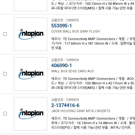
드 / 색상 : / 크기/치수 : 103.12mm H x 50.80mm W x 4
로니트랄 부타디엔 스티렌(ABS) / 함께 사용 가능/관련 부품 :
상품번호 : 1399975
553095-1
COVER WALL BOX GRAY FLUSH
제조사 : TE Connectivity AMP Connectors / 계열 : / 유
기/치수 : 117.60mm H x 181.10mm W / 소재 : 알루미
련 부품 :
상품번호 : 1399974
406090-1
WALL BOX EDGE CARD ACO
제조사 : TE Connectivity AMP Connectors / 계열 : AC
드 / 색상 : / 크기/치수 : 103.38mm H x 42.17mm W x 3
로니트랄 부타디엔 스티렌(ABS) / 함께 사용 가능/관련 부품 :
상품번호 : 1399973
2-1374416-6
JACK HOUSING GRAY MT-RJ INSERTS
제조사 : TE Connectivity AMP Connectors / 계열 : / 
회색 / 크기/치수 : 16.13mm H x 14.48mm W / 소재 :
리스티렌(PS) / 함께 사용 가능/관련 부품 : MT-RJ 인서트