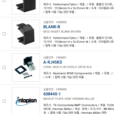
제조사 : HellermannTyton / 계열 : / 유형 : 블랭크 인서트,
기/치수 : 19.56mm H x 16.51mm W / 소재 : 아크릴로
/ 함께 사용 가능/관련 부품 :
상품번호 : 1400002
BLANK-B
MOD INSERT BLANK BROWN
제조사 : HellermannTyton / 계열 : / 유형 : 블랭크 인서트,
기/치수 : 19.56mm H x 16.51mm W / 소재 : 아크릴로
/ 함께 사용 가능/관련 부품 :
상품번호 : 1400001
A-RJ45KS
CONN JACK RJ45 SHIELD CAT5E BLK
제조사 : Assmann WSW Components / 계열 : / 유형 : /
/ 소재 : / 함께 사용 가능/관련 부품 :
상품번호 : 1400000
608440-1
BACKUP PLATE GRAY HERMAN MILLER
제조사 : TE Connectivity AMP Connectors / 계열 : FL
레이트, Herman Miller / 색상 : 회색 / 크기/치수 : 88.90m
재 : / 함께 사용 가능/관련 부품 : Herman Miller 면판