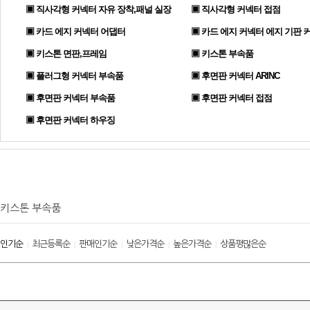
▣ 직사각형 커넥터 자유 장착,패널 실장
▣ 직사각형 커넥터 접점
▣ 카드 에지 커넥터 어댑터
▣ 카드 에지 커넥터 에지 기판 
▣ 키스톤 면판,프레임
▣ 키스톤 부속품
▣ 플러그형 커넥터 부속품
▣ 후면판 커넥터 ARINC
▣ 후면판 커넥터 부속품
▣ 후면판 커넥터 접점
▣ 후면판 커넥터 하우징
키스톤 부속품
인기순
최근등록순
판매인기순
낮은가격순
높은가격순
상품평많은순
|
|
|
|
|