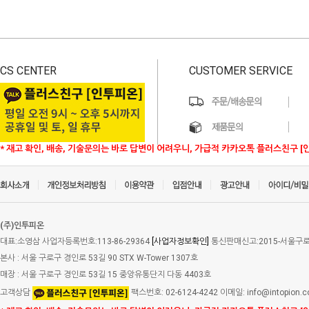
CS CENTER
CUSTOMER SERVICE
* 재고 확인, 배송, 기술문의는 바로 답변이 어려우니, 가급적 카카오톡 플러스친구 [
(주)인투피온
대표:소영삼 사업자등록번호:113-86-29364
[사업자정보확인]
통신판매신고:2015-서울구로-
본사 : 서울 구로구 경인로 53길 90 STX W-Tower 1307호
매장 : 서울 구로구 경인로 53길 15 중앙유통단지 다동 4403호
고객상담
팩스번호: 02-6124-4242 이메일: info@intopion.