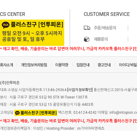
CS CENTER
CUSTOMER SERVICE
* 재고 확인, 배송, 기술문의는 바로 답변이 어려우니, 가급적 카카오톡 플러스친구 [
(주)인투피온
대표:소영삼 사업자등록번호:113-86-29364
[사업자정보확인]
통신판매신고:2015-서울구로-
본사 : 서울 구로구 경인로 53길 90 STX W-Tower 1307호
매장 : 서울 구로구 경인로 53길 15 중앙유통단지 다동 4403호
고객상담
팩스번호: 02-6124-4242 이메일: info@intopion.
* 재고 확인, 배송, 기술문의는 바로 답변이 어려우니, 가급적 카카오톡 플러스친구 [
개인정보관리책임자 : 이성민 / Hosting Provider : ㈜가비아씨엔에
스